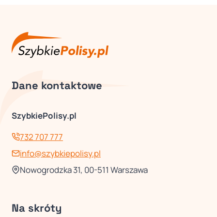
Dane kontaktowe
SzybkiePolisy.pl
732 707 777
info@szybkiepolisy.pl
Nowogrodzka 31, 00-511 Warszawa
Na skróty