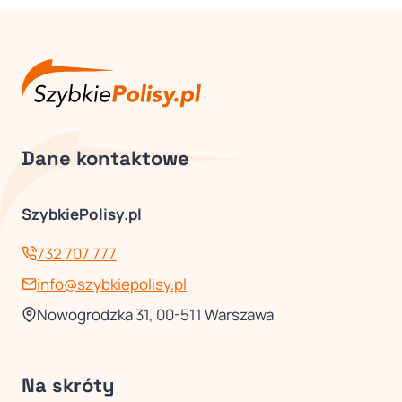
Dane kontaktowe
SzybkiePolisy.pl
732 707 777
info@szybkiepolisy.pl
Nowogrodzka 31, 00-511 Warszawa
Na skróty