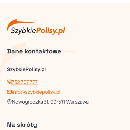
Dane kontaktowe
SzybkiePolisy.pl
732 707 777
info@szybkiepolisy.pl
Nowogrodzka 31, 00-511 Warszawa
Na skróty