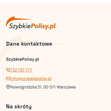
Dane kontaktowe
SzybkiePolisy.pl
732 707 777
info@szybkiepolisy.pl
Nowogrodzka 31, 00-511 Warszawa
Na skróty