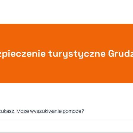
pieczenie turystyczne Grud
 szukasz. Może wyszukiwanie pomoże?