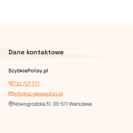
Dane kontaktowe
SzybkiePolisy.pl
732 707 777
info@szybkiepolisy.pl
Nowogrodzka 31, 00-511 Warszawa