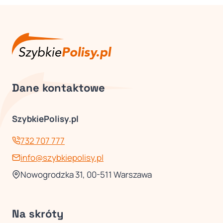
Dane kontaktowe
SzybkiePolisy.pl
732 707 777
info@szybkiepolisy.pl
Nowogrodzka 31, 00-511 Warszawa
Na skróty