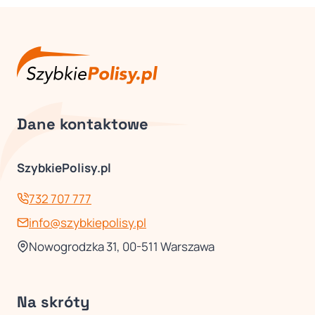
Dane kontaktowe
SzybkiePolisy.pl
732 707 777
info@szybkiepolisy.pl
Nowogrodzka 31, 00-511 Warszawa
Na skróty