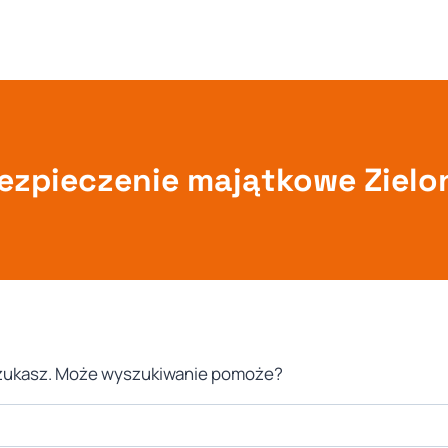
ezpieczenie majątkowe Zielo
 szukasz. Może wyszukiwanie pomoże?