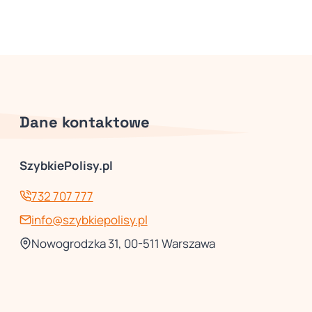
Dane kontaktowe
SzybkiePolisy.pl
732 707 777
info@szybkiepolisy.pl
Nowogrodzka 31, 00-511 Warszawa