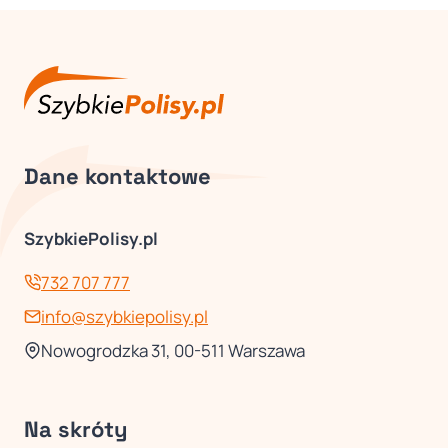
Dane kontaktowe
SzybkiePolisy.pl
732 707 777
info@szybkiepolisy.pl
Nowogrodzka 31, 00-511 Warszawa
Na skróty