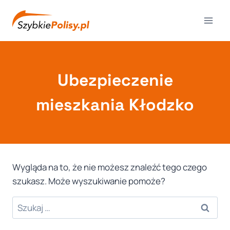
Przejdź
do
treści
Ubezpieczenie
mieszkania Kłodzko
Wygląda na to, że nie możesz znaleźć tego czego
szukasz. Może wyszukiwanie pomoże?
Szukaj: