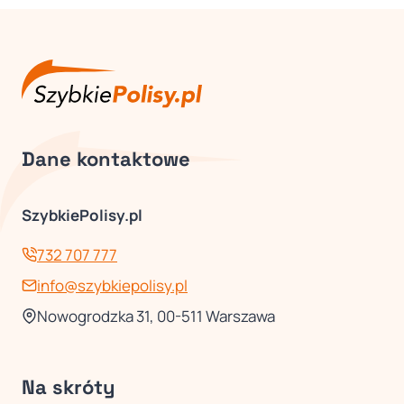
Dane kontaktowe
SzybkiePolisy.pl
732 707 777
info@szybkiepolisy.pl
Nowogrodzka 31, 00-511 Warszawa
Na skróty