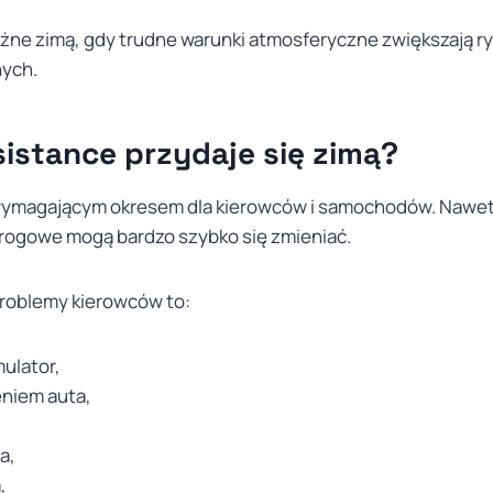
ażne zimą, gdy trudne warunki atmosferyczne zwiększają ry
nych.
istance przydaje się zimą?
 wymagającym okresem dla kierowców i samochodów. Nawet 
drogowe mogą bardzo szybko się zmieniać.
roblemy kierowców to:
ulator,
eniem auta,
a,
,