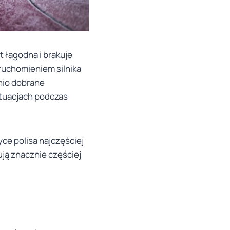
 łagodna i brakuje
ruchomieniem silnika
dnio dobrane
tuacjach podczas
ce polisa najczęściej
ją znacznie częściej