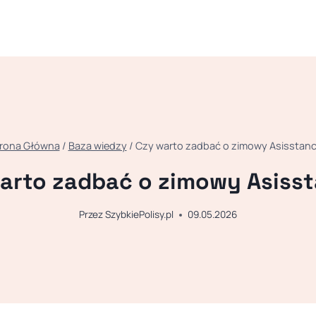
rona Główna
/
Baza wiedzy
/
Czy warto zadbać o zimowy Asisstan
arto zadbać o zimowy Asiss
Przez
SzybkiePolisy.pl
09.05.2026