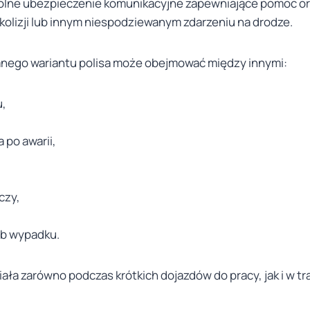
olne ubezpieczenie komunikacyjne zapewniające pomoc or
, kolizji lub innym niespodziewanym zdarzeniu na drodze.
anego wariantu polisa może obejmować między innymi:
u,
 po awarii,
czy,
lub wypadku.
ła zarówno podczas krótkich dojazdów do pracy, jak i w tr