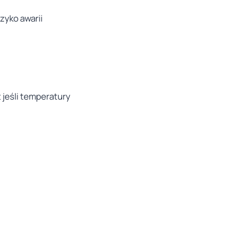
zyko awarii
jeśli temperatury