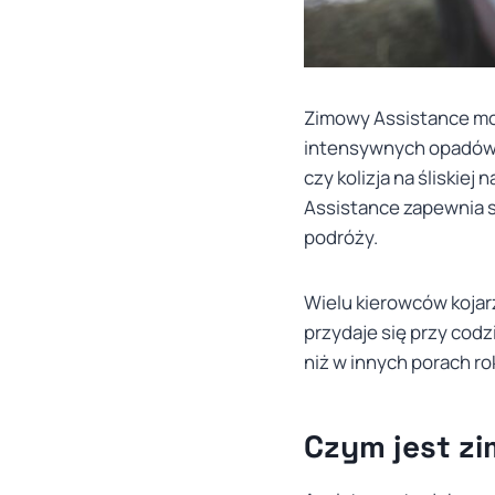
Zimowy Assistance moż
intensywnych opadów ś
czy kolizja na śliski
Assistance zapewnia 
podróży.
Wielu kierowców kojar
przydaje się przy cod
niż w innych porach ro
Czym jest z