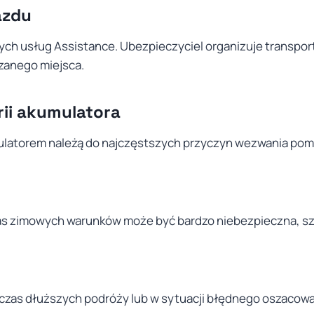
azdu
ch usług Assistance. Ubezpieczyciel organizuje transpo
zanego miejsca.
ii akumulatora
ulatorem należą do najczęstszych przyczyn wezwania pom
s zimowych warunków może być bardzo niebezpieczna, szc
zas dłuższych podróży lub w sytuacji błędnego oszacowan