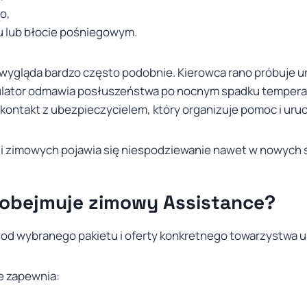
o,
u lub błocie pośniegowym.
 wygląda bardzo często podobnie. Kierowca rano próbuje
ulator odmawia posłuszeństwa po nocnym spadku temperat
kontakt z ubezpieczycielem, który organizuje pomoc i uru
rii zimowych pojawia się niespodziewanie nawet w nowyc
 obejmuje zimowy Assistance?
 od wybranego pakietu i oferty konkretnego towarzystwa
e zapewnia: