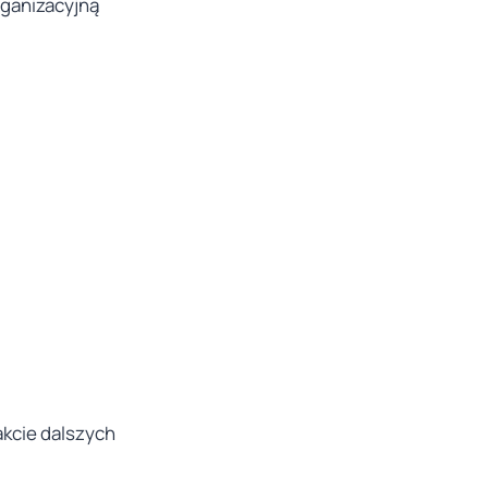
ganizacyjną
akcie dalszych