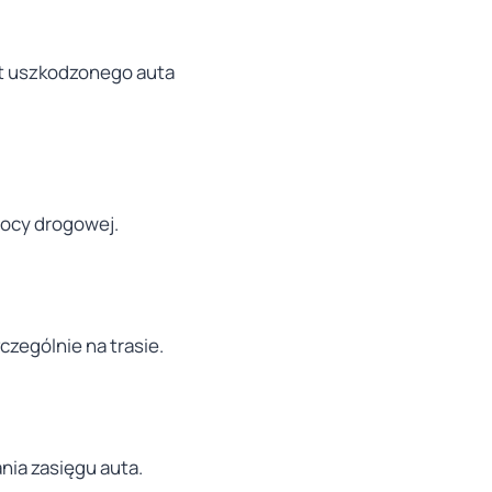
rt uszkodzonego auta
ocy drogowej.
zególnie na trasie.
ia zasięgu auta.