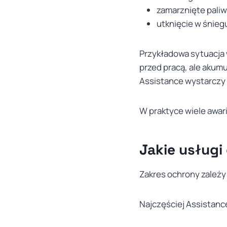
zamarznięte paliw
utknięcie w śnieg
Przykładowa sytuacja
przed pracą, ale akum
Assistance wystarczy 
W praktyce wiele awa
Jakie usługi
Zakres ochrony zależy
Najczęściej Assistanc