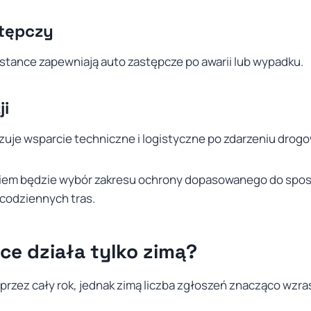
tępczy
istance zapewniają auto zastępcze po awarii lub wypadku.
ji
zuje wsparcie techniczne i logistyczne po zdarzeniu drog
iem będzie wybór zakresu ochrony dopasowanego do spo
codziennych tras.
ce działa tylko zimą?
 przez cały rok, jednak zimą liczba zgłoszeń znacząco wzra